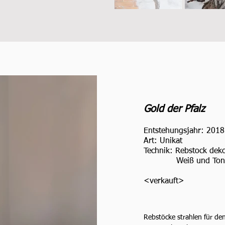
Gold der Pfalz
Entstehungsjahr: 2018
Art: Unikat
Technik: Rebstock deko
Weiß und Tonk
<verkauft
>
Rebstöcke strahlen für den 