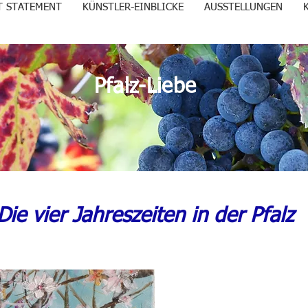
T STATEMENT
KÜNSTLER-EINBLICKE
AUSSTELLUNGEN
Pfalz-Liebe
odukte zum Anzeigen.
Die vier Jahreszeiten in der Pfalz